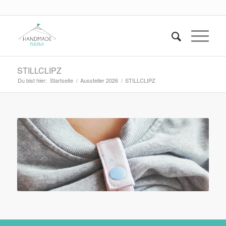
STILLCLIPZ
Du bist hier:
Startseite
/
Aussteller 2026
/
STILLCLIPZ