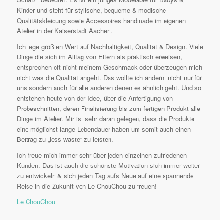
Kinder und steht für stylische, bequeme & modische
Qualitätskleidung sowie Accessoires handmade im eigenen
Atelier in der Kaiserstadt Aachen.
Ich lege größten Wert auf Nachhaltigkeit, Qualität & Design. Viele
Dinge die sich im Alltag von Eltern als praktisch erweisen,
entsprechen oft nicht meinem Geschmack oder überzeugen mich
nicht was die Qualität angeht. Das wollte ich ändern, nicht nur für
uns sondern auch für alle anderen denen es ähnlich geht. Und so
entstehen heute von der Idee, über die Anfertigung von
Probeschnitten, deren Finalisierung bis zum fertigen Produkt alle
Dinge im Atelier. Mir ist sehr daran gelegen, dass die Produkte
eine möglichst lange Lebendauer haben um somit auch einen
Beitrag zu „less waste“ zu leisten.
Ich freue mich immer sehr über jeden einzelnen zufriedenen
Kunden. Das ist auch die schönste Motivation sich immer weiter
zu entwickeln & sich jeden Tag aufs Neue auf eine spannende
Reise in die Zukunft von Le ChouChou zu freuen!
Le ChouChou