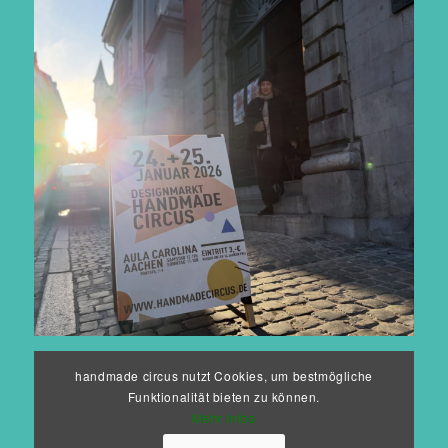
Auf Instagram folgen
handmade circus nutzt Cookies, um bestmögliche
Funktionalität bieten zu können.
Mehr Infos