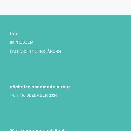
Info
IMPRESSUM
DATENSCHUTZERKLÄRUNG
nächster handmade circus
14. + 15. DEZEMBER 2024
Wir freuen uns auf Euch.