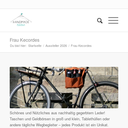
Frau Kecordes
Du bist hier:
Startseite
/
Aussteller 2026
/
Frau Kecordes
Schönes und Nützliches aus nachhaltig gegerbtem Leder!
Taschen und Geldbörsen in groß und klein, Tablethüllen oder
andere tägliche Wegbegleiter – jedes Produkt ist ein Unikat.