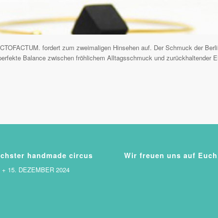
– PICTOFACTUM. fordert zum zweimaligen Hinsehen auf. Der Schmuck der Berline
perfekte Balance zwischen fröhlichem Alltagsschmuck und zurückhaltender E
chster handmade circus
Wir freuen uns auf Euch
. + 15. DEZEMBER 2024