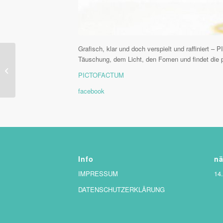
Grafisch, klar und doch verspielt und raffiniert 
Täuschung, dem Licht, den Fomen und findet die 
Pia Heise
PICTOFACTUM
facebook
Info
nä
IMPRESSUM
14
DATENSCHUTZERKLÄRUNG